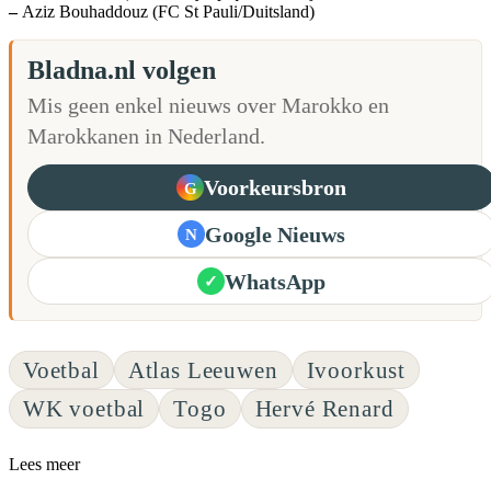
–
Aziz Bouhaddouz (FC St Pauli/Duitsland)
Bladna.nl volgen
Mis geen enkel nieuws over Marokko en
Marokkanen in Nederland.
Voorkeursbron
G
Google Nieuws
N
WhatsApp
✓
Voetbal
Atlas Leeuwen
Ivoorkust
WK voetbal
Togo
Hervé Renard
Lees meer