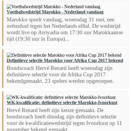
Voetbalwedstrijd Marokko - Nederland vandaag
Marokko speelt vandaag, woensdag 31 mei, een
oefenduel tegen het Nederlands elftal. De wedstrijd
wordt live op Arriyadia om 17:30 uur Marokkaanse
tijd (19:30 uur in Europa)...
Definitieve selectie Marokko voor Afrika Cup 2017 bekend
Bondscoach Hervé Renard heeft woensdag zijn
definitieve selectie voor de Afrika Cup 2017
bekendgemaakt. 23 spelers werden opgeroepen.
WK-kwalificatie: definitieve selectie Marokko-Ivoorkust
Hervé Renard heeft zijn keuze gemaakt. De
bondscoach heeft dinsdag zijn definitieve selectie
voor de kwalificatiewedstrijd tegen Ivoorkust op 11
november bekend gemaakt.