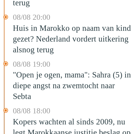
terug
08/08 20:00
Huis in Marokko op naam van kind
gezet? Nederland vordert uitkering
alsnog terug
08/08 19:00
"Open je ogen, mama": Sahra (5) in
diepe angst na zwemtocht naar
Sebta
08/08 18:00
Kopers wachten al sinds 2009, nu
legt Marokkaanse justitie beslag op