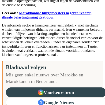
maximale opvangcapaciteit, wat ingaat tegen de voorschriften van
de civiele bescherming.
Lees ook :
Marokkaanse burgemeesters negeren rechter,
illegale belastinginning gaat door
De informele sector is financieel zeer aantrekkelijk, met geschatte
winsten van miljoenen dirhams per maand. Een waarnemer betreurt
dat het uitblijven van belastingaangiften en het niet betalen van
verschuldigde heffingen leidt tot een direct financieel verlies voor de
schatkist en de lokale overheden. Onder de eigenaren zouden zich
invloedrijke figuren en functionarissen van instellingen in Tanger
bevinden, wat verklaart waarom de situatie voortduurt ondanks
klachten van burgers en professionals.
Bladna.nl volgen
Mis geen enkel nieuws over Marokko en
Marokkanen in Nederland.
Voorkeursbron
G
Google Nieuws
N