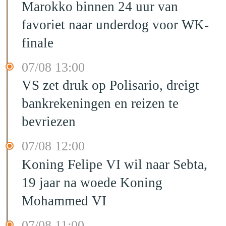
Marokko binnen 24 uur van
favoriet naar underdog voor WK-
finale
07/08 13:00
VS zet druk op Polisario, dreigt
bankrekeningen en reizen te
bevriezen
07/08 12:00
Koning Felipe VI wil naar Sebta,
19 jaar na woede Koning
Mohammed VI
07/08 11:00