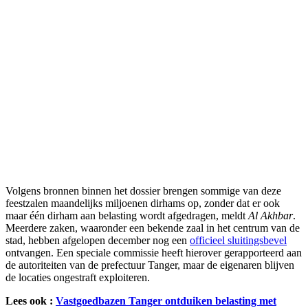
Volgens bronnen binnen het dossier brengen sommige van deze
feestzalen maandelijks miljoenen dirhams op, zonder dat er ook
maar één dirham aan belasting wordt afgedragen, meldt
Al Akhbar
.
Meerdere zaken, waaronder een bekende zaal in het centrum van de
stad, hebben afgelopen december nog een
officieel sluitingsbevel
ontvangen. Een speciale commissie heeft hierover gerapporteerd aan
de autoriteiten van de prefectuur Tanger, maar de eigenaren blijven
de locaties ongestraft exploiteren.
Lees ook :
Vastgoedbazen Tanger ontduiken belasting met