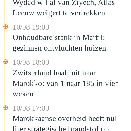
Wydad wil af van Ziyech, Atlas
Leeuw weigert te vertrekken
10/08 19:00
Onhoudbare stank in Martil:
gezinnen ontvluchten huizen
10/08 18:00
Zwitserland haalt uit naar
Marokko: van 1 naar 185 in vier
weken
10/08 17:00
Marokkaanse overheid heeft nul
liter strategische brandstof op