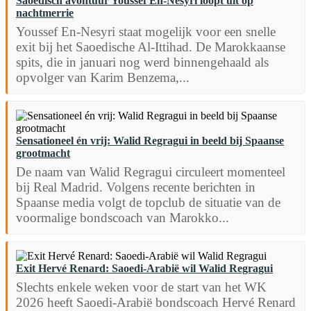
Saoedisch avontuur Youssef En-Nesyri loopt uit op
nachtmerrie
Youssef En-Nesyri staat mogelijk voor een snelle
exit bij het Saoedische Al-Ittihad. De Marokkaanse
spits, die in januari nog werd binnengehaald als
opvolger van Karim Benzema,...
Sensationeel én vrij: Walid Regragui in beeld bij Spaanse
grootmacht
De naam van Walid Regragui circuleert momenteel
bij Real Madrid. Volgens recente berichten in
Spaanse media volgt de topclub de situatie van de
voormalige bondscoach van Marokko...
Exit Hervé Renard: Saoedi-Arabië wil Walid Regragui
Slechts enkele weken voor de start van het WK
2026 heeft Saoedi-Arabië bondscoach Hervé Renard