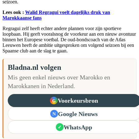
seizoen.
Lees ook :
Walid Regragui voelt dagelijks druk van
Marokkaanse fans
Regragui zelf heeft echter andere plannen voor zijn sportieve
loopbaan. Hij geeft vooralsnog de voorkeur aan een nieuw avontuur
binnen het Europese voetbal. De oud-bondscoach van de Atlas
Leeuwen heeft de ambitie uitgesproken om volgend seizoen bij een
Spaanse club aan de slag te gaan.
Bladna.nl volgen
Mis geen enkel nieuws over Marokko en
Marokkanen in Nederland.
Voorkeursbron
G
Google Nieuws
N
WhatsApp
✓