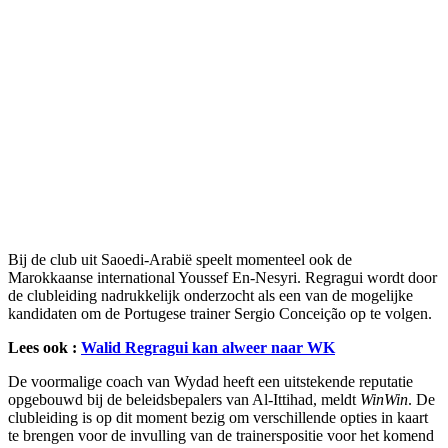
Bij de club uit Saoedi-Arabië speelt momenteel ook de
Marokkaanse international Youssef En-Nesyri. Regragui wordt door
de clubleiding nadrukkelijk onderzocht als een van de mogelijke
kandidaten om de Portugese trainer Sergio Conceição op te volgen.
Lees ook :
Walid Regragui kan alweer naar WK
De voormalige coach van Wydad heeft een uitstekende reputatie
opgebouwd bij de beleidsbepalers van Al-Ittihad, meldt
WinWin
. De
clubleiding is op dit moment bezig om verschillende opties in kaart
te brengen voor de invulling van de trainerspositie voor het komend