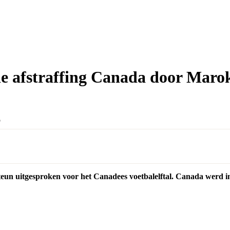
de afstraffing Canada door Maro
teun uitgesproken voor het Canadees voetbalelftal. Canada werd i