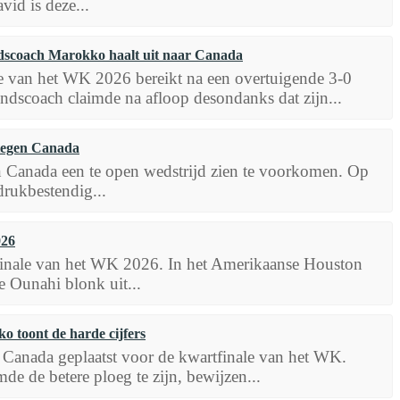
vid is deze...
ndscoach Marokko haalt uit naar Canada
le van het WK 2026 bereikt na een overtuigende 3-0
scoach claimde na afloop desondanks dat zijn...
 tegen Canada
en Canada een te open wedstrijd zien te voorkomen. Op
drukbestendig...
026
tfinale van het WK 2026. In het Amerikaanse Houston
 Ounahi blonk uit...
 toont de harde cijfers
 Canada geplaatst voor de kwartfinale van het WK.
e de betere ploeg te zijn, bewijzen...