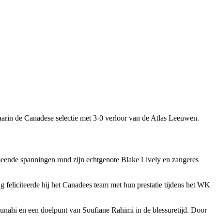
waarin de Canadese selectie met 3-0 verloor van de Atlas Leeuwen.
meende spanningen rond zijn echtgenote Blake Lively en zangeres
g feliciteerde hij het Canadees team met hun prestatie tijdens het WK
unahi en een doelpunt van Soufiane Rahimi in de blessuretijd. Door