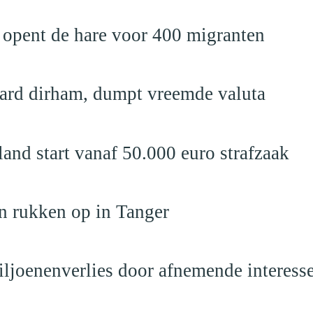
 opent de hare voor 400 migranten
jard dirham, dumpt vreemde valuta
nd start vanaf 50.000 euro strafzaak
n rukken op in Tanger
iljoenenverlies door afnemende interess