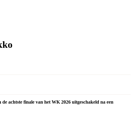
kko
n de achtste finale van het WK 2026 uitgeschakeld na een