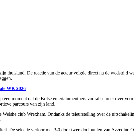
ijn thuisland. De reactie van de acteur volgde direct na de wedstrijd 
leggen.
nale WK 2026
p een moment dat de Britse entertainmentpers vooral schreef over ver
tieve parcours van zijn land.
 de Welshe club Wrexham. Ondanks de teleurstelling over de uitschakelin
.
iteit. De selectie verloor met 3-0 door twee doelpunten van Azzedine O