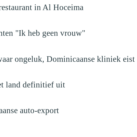
restaurant in Al Hoceima
hten "Ik heb geen vrouw"
aar ongeluk, Dominicaanse kliniek eist
land definitief uit
aanse auto-export