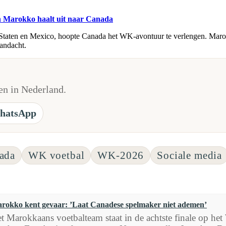
h Marokko haalt uit naar Canada
taten en Mexico, hoopte Canada het WK-avontuur te verlengen. Marokko 
andacht.
n in Nederland.
hatsApp
ada
WK voetbal
WK-2026
Sociale media
rokko kent gevaar: ’Laat Canadese spelmaker niet ademen’
t Marokkaans voetbalteam staat in de achtste finale op h