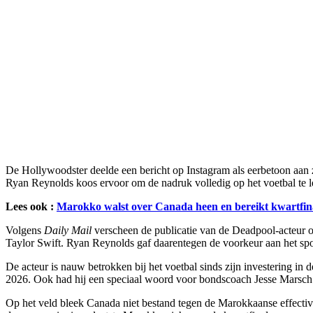
De Hollywoodster deelde een bericht op Instagram als eerbetoon aan z
Ryan Reynolds koos ervoor om de nadruk volledig op het voetbal te 
Lees ook :
Marokko walst over Canada heen en bereikt kwartfi
Volgens
Daily Mail
verscheen de publicatie van de Deadpool-acteur o
Taylor Swift. Ryan Reynolds gaf daarentegen de voorkeur aan het spor
De acteur is nauw betrokken bij het voetbal sinds zijn investering in
2026. Ook had hij een speciaal woord voor bondscoach Jesse Marsch
Op het veld bleek Canada niet bestand tegen de Marokkaanse effectiv