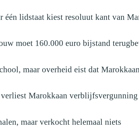
r één lidstaat kiest resoluut kant van M
ouw moet 160.000 euro bijstand terugbe
school, maar overheid eist dat Marokkaan
 verliest Marokkaan verblijfsvergunning
alen, maar verkocht helemaal niets