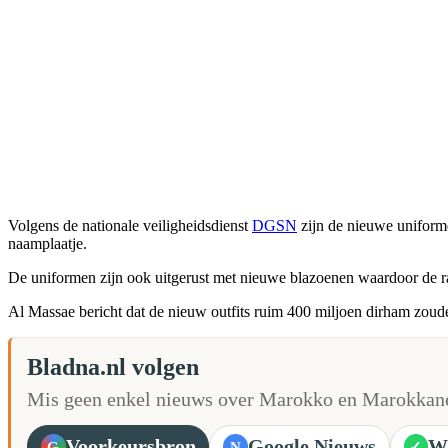
Volgens de nationale veiligheidsdienst
DGSN
zijn de nieuwe uniform
naamplaatje.
De uniformen zijn ook uitgerust met nieuwe blazoenen waardoor de ran
Al Massae bericht dat de nieuw outfits ruim 400 miljoen dirham zoud
Bladna.nl volgen
Mis geen enkel nieuws over Marokko en Marokkane
Voorkeursbron
Google Nieuws
W
G
N
✓