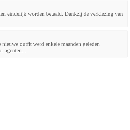
n eindelijk worden betaald. Dankzij de verkiezing van
e nieuwe outfit werd enkele maanden geleden
r agenten...