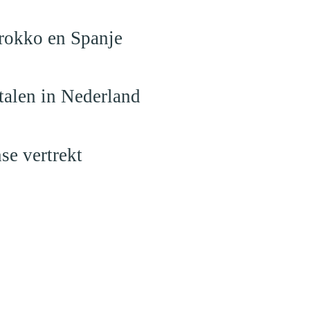
arokko en Spanje
talen in Nederland
se vertrekt