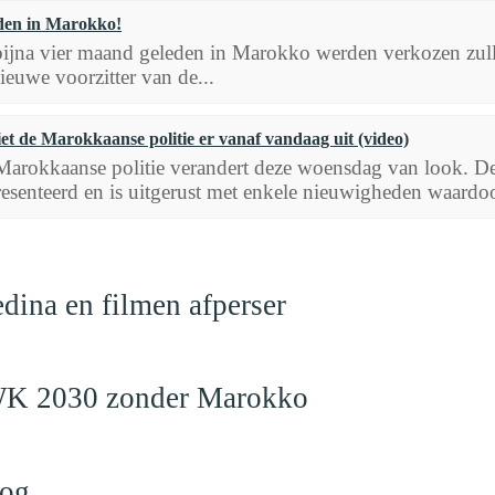
den in Marokko!
ijna vier maand geleden in Marokko werden verkozen zulle
ieuwe voorzitter van de...
iet de Marokkaanse politie er vanaf vandaag uit (video)
arokkaanse politie verandert deze woensdag van look. D
esenteerd en is uitgerust met enkele nieuwigheden waardoo
edina en filmen afperser
en WK 2030 zonder Marokko
log