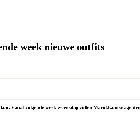
ende week nieuwe outfits
 klaar. Vanaf volgende week woensdag zullen Marokkaanse agenten