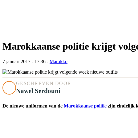
Marokkaanse politie krijgt volg
7 januari 2017 - 17:36
-
Marokko
GESCHREVEN DOOR
Nawel Serdouni
De nieuwe uniformen van de
Marokkaanse politie
zijn eindelijk