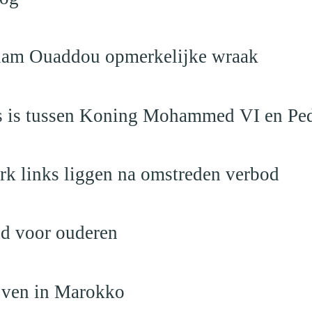
eslam Ouaddou opmerkelijke wraak
aas is tussen Koning Mohammed VI en Pe
rk links liggen na omstreden verbod
nd voor ouderen
ijven in Marokko