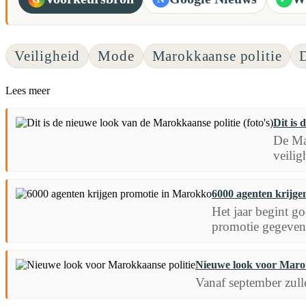
Veiligheid
Mode
Marokkaanse politie
D
Lees meer
Dit is 
De Mar
veilig
6000 agenten krijg
Het jaar begint g
promotie gegeven
Nieuwe look voor Marok
Vanaf september zul