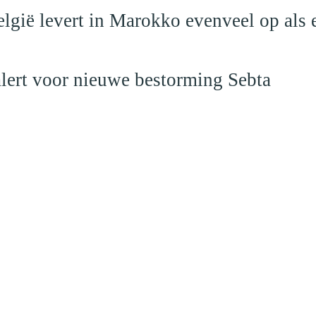
elgië levert in Marokko evenveel op als 
alert voor nieuwe bestorming Sebta