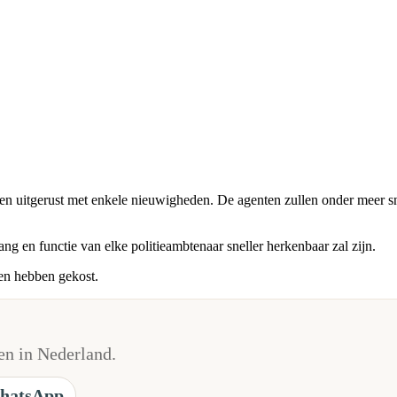
en uitgerust met enkele nieuwigheden. De agenten zullen onder meer sn
g en functie van elke politieambtenaar sneller herkenbaar zal zijn.
en hebben gekost.
n in Nederland.
hatsApp