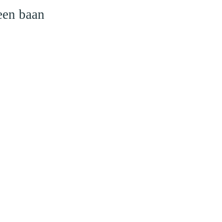
een baan