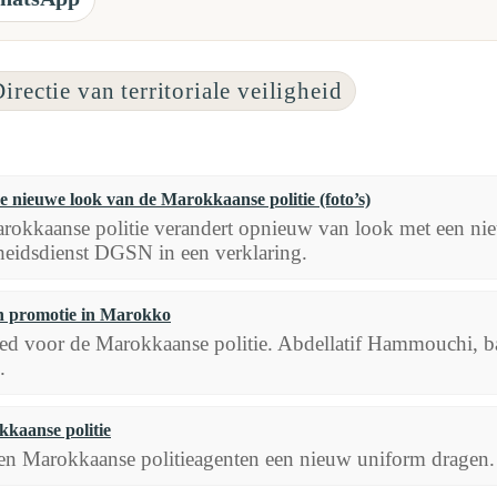
irectie van territoriale veiligheid
de nieuwe look van de Marokkaanse politie (foto’s)
okkaanse politie verandert opnieuw van look met een nieu
heidsdienst DGSN in een verklaring.
en promotie in Marokko
oed voor de Marokkaanse politie. Abdellatif Hammouchi, b
.
kaanse politie
len Marokkaanse politieagenten een nieuw uniform dragen.