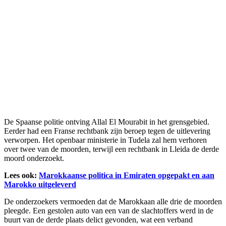
De Spaanse politie ontving Allal El Mourabit in het grensgebied.
Eerder had een Franse rechtbank zijn beroep tegen de uitlevering
verworpen. Het openbaar ministerie in Tudela zal hem verhoren
over twee van de moorden, terwijl een rechtbank in Lleida de derde
moord onderzoekt.
Lees ook:
Marokkaanse politica in Emiraten opgepakt en aan
Marokko uitgeleverd
De onderzoekers vermoeden dat de Marokkaan alle drie de moorden
pleegde. Een gestolen auto van een van de slachtoffers werd in de
buurt van de derde plaats delict gevonden, wat een verband