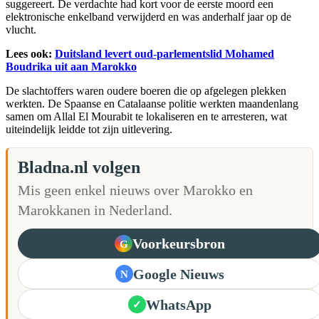
suggereert. De verdachte had kort voor de eerste moord een
elektronische enkelband verwijderd en was anderhalf jaar op de
vlucht.
Lees ook:
Duitsland levert oud-parlementslid Mohamed
Boudrika uit aan Marokko
De slachtoffers waren oudere boeren die op afgelegen plekken
werkten. De Spaanse en Catalaanse politie werkten maandenlang
samen om Allal El Mourabit te lokaliseren en te arresteren, wat
uiteindelijk leidde tot zijn uitlevering.
Bladna.nl volgen
Mis geen enkel nieuws over Marokko en
Marokkanen in Nederland.
Voorkeursbron
G
Google Nieuws
N
WhatsApp
✓