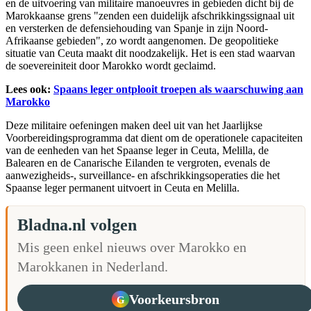
en de uitvoering van militaire manoeuvres in gebieden dicht bij de
Marokkaanse grens "zenden een duidelijk afschrikkingssignaal uit
en versterken de defensiehouding van Spanje in zijn Noord-
Afrikaanse gebieden", zo wordt aangenomen. De geopolitieke
situatie van Ceuta maakt dit noodzakelijk. Het is een stad waarvan
de soevereiniteit door Marokko wordt geclaimd.
Lees ook:
Spaans leger ontplooit troepen als waarschuwing aan
Marokko
Deze militaire oefeningen maken deel uit van het Jaarlijkse
Voorbereidingsprogramma dat dient om de operationele capaciteiten
van de eenheden van het Spaanse leger in Ceuta, Melilla, de
Balearen en de Canarische Eilanden te vergroten, evenals de
aanwezigheids-, surveillance- en afschrikkingsoperaties die het
Spaanse leger permanent uitvoert in Ceuta en Melilla.
Bladna.nl volgen
Mis geen enkel nieuws over Marokko en
Marokkanen in Nederland.
Voorkeursbron
G