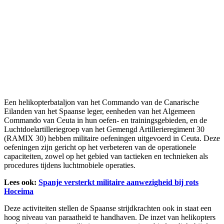
Een helikopterbataljon van het Commando van de Canarische
Eilanden van het Spaanse leger, eenheden van het Algemeen
Commando van Ceuta in hun oefen- en trainingsgebieden, en de
Luchtdoelartilleriegroep van het Gemengd Artillerieregiment 30
(RAMIX 30) hebben militaire oefeningen uitgevoerd in Ceuta. Deze
oefeningen zijn gericht op het verbeteren van de operationele
capaciteiten, zowel op het gebied van tactieken en technieken als
procedures tijdens luchtmobiele operaties.
Lees ook:
Spanje versterkt militaire aanwezigheid bij rots
Hoceima
Deze activiteiten stellen de Spaanse strijdkrachten ook in staat een
hoog niveau van paraatheid te handhaven. De inzet van helikopters