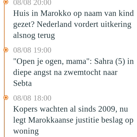
08/08 20:00
Huis in Marokko op naam van kind
gezet? Nederland vordert uitkering
alsnog terug
08/08 19:00
"Open je ogen, mama": Sahra (5) in
diepe angst na zwemtocht naar
Sebta
08/08 18:00
Kopers wachten al sinds 2009, nu
legt Marokkaanse justitie beslag op
woning