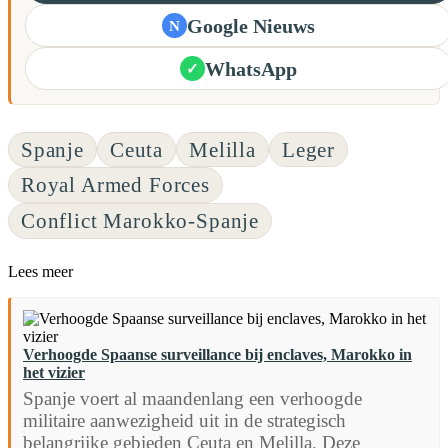
Google Nieuws
N
WhatsApp
✓
Spanje
Ceuta
Melilla
Leger
Royal Armed Forces
Conflict Marokko-Spanje
Lees meer
Verhoogde Spaanse surveillance bij enclaves, Marokko in
het vizier
Spanje voert al maandenlang een verhoogde
militaire aanwezigheid uit in de strategisch
belangrijke gebieden Ceuta en Melilla. Deze