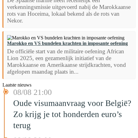
De Spaanse marine heeft recentelijk een
verkenningsmissie uitgevoerd nabij de Marokkaanse
rots van Hoceima, lokaal bekend als de rots van
Nekor.
Marokko en VS bundelen krachten in imposante oefening
De officiële start van de militaire oefening African
Lion 2025, een gezamenlijk initiatief van de
Marokkaanse en Amerikaanse strijdkrachten, vond
afgelopen maandag plaats in...
Laatste nieuws
08/08 21:00
Oude visumaanvraag voor België?
Zo krijg je tot honderden euro’s
terug