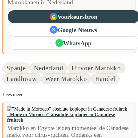
Marokkanen in Nederland.
Voorkeursbron
G
Google Nieuws
N
WhatsApp
✓
Spanje
Nederland
Uitvoer Marokko
Landbouw
Weer Marokko
Handel
Lees meer
"Made in Morocco" absolute koploper in Canadese
fruitrek
Marokko en Egypte leiden momenteel de Canadese
markt voor citrusvruchten. Ondanks een