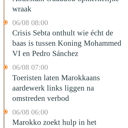
wraak
06/08 08:00
Crisis Sebta onthult wie écht de
baas is tussen Koning Mohammed
VI en Pedro Sánchez
06/08 07:00
Toeristen laten Marokkaans
aardewerk links liggen na
omstreden verbod
06/08 06:00
Marokko zoekt hulp in het