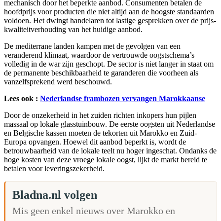
mechanisch door het beperkte aanbod. Consumenten betalen de
hoofdprijs voor producten die niet altijd aan de hoogste standaarden
voldoen. Het dwingt handelaren tot lastige gesprekken over de prijs-
kwaliteitverhouding van het huidige aanbod.
De mediterrane landen kampen met de gevolgen van een
veranderend klimaat, waardoor de vertrouwde oogstschema’s
volledig in de war zijn geschopt. De sector is niet langer in staat om
de permanente beschikbaarheid te garanderen die voorheen als
vanzelfsprekend werd beschouwd.
Lees ook :
Nederlandse frambozen vervangen Marokkaanse
Door de onzekerheid in het zuiden richten inkopers hun pijlen
massaal op lokale glasstuinbouw. De eerste oogsten uit Nederlandse
en Belgische kassen moeten de tekorten uit Marokko en Zuid-
Europa opvangen. Hoewel dit aanbod beperkt is, wordt de
betrouwbaarheid van de lokale teelt nu hoger ingeschat. Ondanks de
hoge kosten van deze vroege lokale oogst, lijkt de markt bereid te
betalen voor leveringszekerheid.
Bladna.nl volgen
Mis geen enkel nieuws over Marokko en