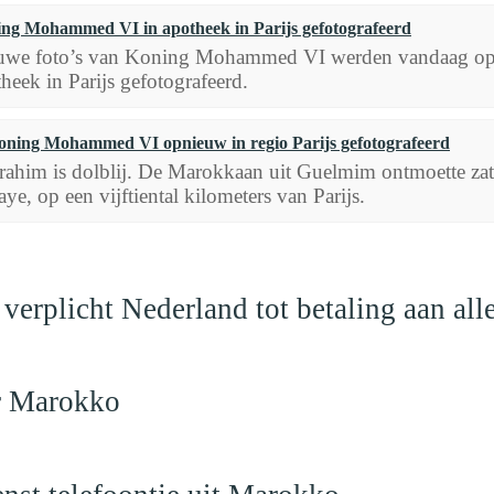
ng Mohammed VI in apotheek in Parijs gefotografeerd
uwe foto’s van Koning Mohammed VI werden vandaag op s
heek in Parijs gefotografeerd.
oning Mohammed VI opnieuw in regio Parijs gefotografeerd
rahim is dolblij. De Marokkaan uit Guelmim ontmoette 
aye, op een vijftiental kilometers van Parijs.
verplicht Nederland tot betaling aan al
ar Marokko