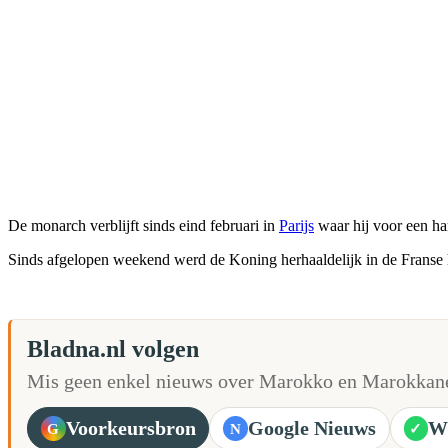
De monarch verblijft sinds eind februari in
Parijs
waar hij voor een ha
Sinds afgelopen weekend werd de Koning herhaaldelijk in de Franse 
Bladna.nl volgen
Mis geen enkel nieuws over Marokko en Marokkane
Voorkeursbron
Google Nieuws
W
G
N
✓