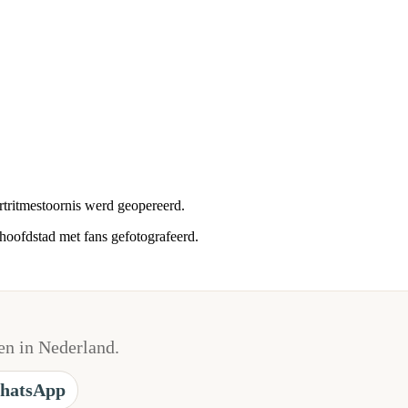
rtritmestoornis werd geopereerd.
hoofdstad met fans gefotografeerd.
n in Nederland.
hatsApp