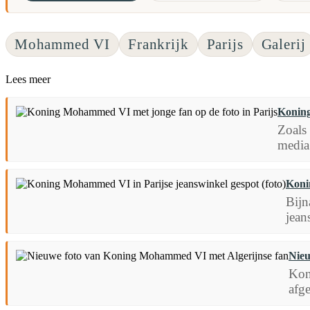
Mohammed VI
Frankrijk
Parijs
Galerij
Lees meer
Koning
Zoals
media
Koni
Bijn
jean
Nieu
Kon
afge