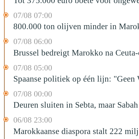
Tot 375.000 euro boete voor ongewe
07/08 07:00
800.000 ton olijven minder in Maro
07/08 06:00
Brussel bedreigt Marokko na Ceuta-c
07/08 05:00
Spaanse politiek op één lijn: "Ge
07/08 00:00
Deuren sluiten in Sebta, maar Sabah
06/08 23:00
Marokkaanse diaspora stalt 222 mil