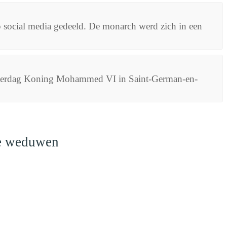
ocial media gedeeld. De monarch werd zich in een
zaterdag Koning Mohammed VI in Saint-German-en-
le weduwen