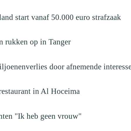
nd start vanaf 50.000 euro strafzaak
n rukken op in Tanger
iljoenenverlies door afnemende interess
restaurant in Al Hoceima
hten "Ik heb geen vrouw"