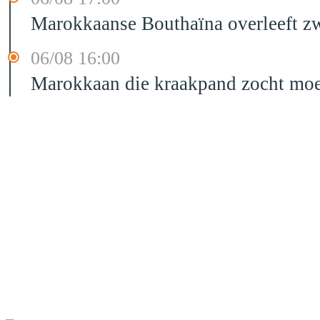
Marokkaanse Bouthaïna overleeft zw
06/08 16:00
Marokkaan die kraakpand zocht moet 