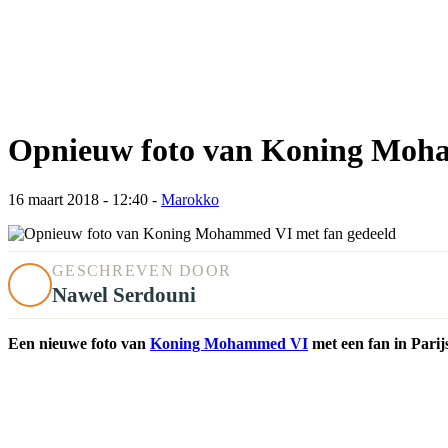
Opnieuw foto van Koning Moha
16 maart 2018 - 12:40
-
Marokko
GESCHREVEN DOOR
Nawel Serdouni
Een nieuwe foto van
Koning Mohammed VI
met een fan in Parij