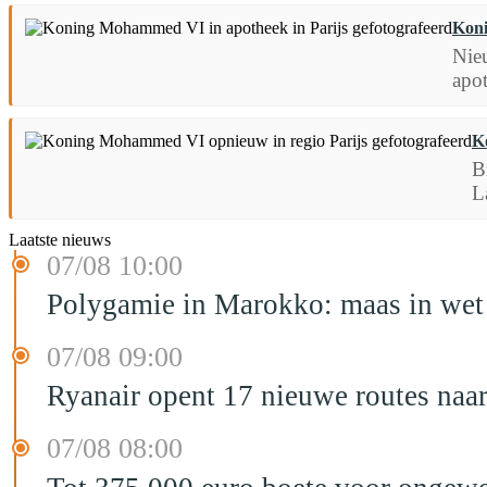
Koni
Nie
apot
K
B
L
Laatste nieuws
07/08 10:00
Polygamie in Marokko: maas in wet 
07/08 09:00
Ryanair opent 17 nieuwe routes na
07/08 08:00