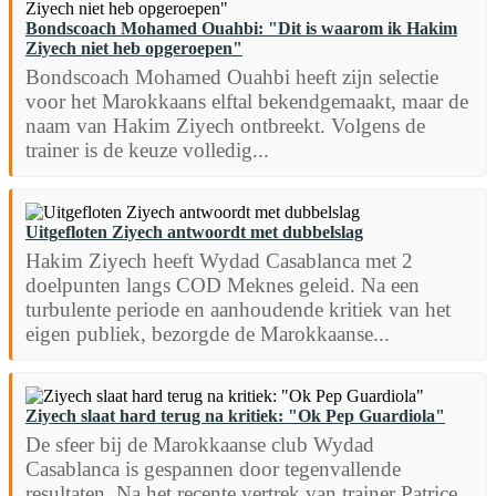
Bondscoach Mohamed Ouahbi: "Dit is waarom ik Hakim
Ziyech niet heb opgeroepen"
Bondscoach Mohamed Ouahbi heeft zijn selectie
voor het Marokkaans elftal bekendgemaakt, maar de
naam van Hakim Ziyech ontbreekt. Volgens de
trainer is de keuze volledig...
Uitgefloten Ziyech antwoordt met dubbelslag
Hakim Ziyech heeft Wydad Casablanca met 2
doelpunten langs COD Meknes geleid. Na een
turbulente periode en aanhoudende kritiek van het
eigen publiek, bezorgde de Marokkaanse...
Ziyech slaat hard terug na kritiek: "Ok Pep Guardiola"
De sfeer bij de Marokkaanse club Wydad
Casablanca is gespannen door tegenvallende
resultaten. Na het recente vertrek van trainer Patrice