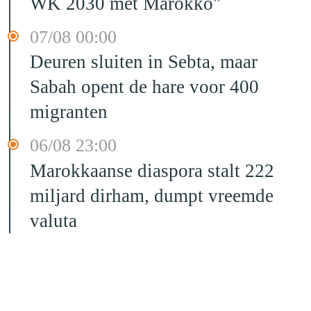
WK 2030 met Marokko"
07/08 00:00
Deuren sluiten in Sebta, maar
Sabah opent de hare voor 400
migranten
06/08 23:00
Marokkaanse diaspora stalt 222
miljard dirham, dumpt vreemde
valuta