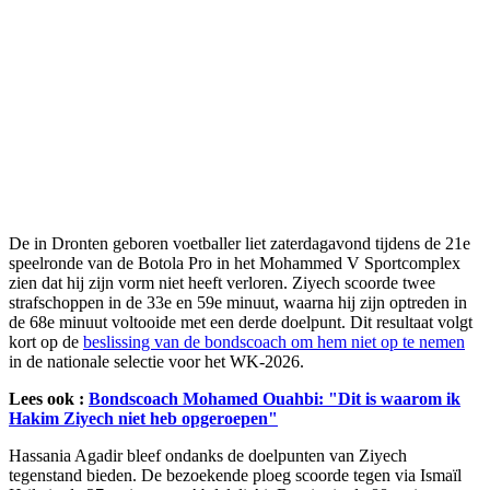
De in Dronten geboren voetballer liet zaterdagavond tijdens de 21e
speelronde van de Botola Pro in het Mohammed V Sportcomplex
zien dat hij zijn vorm niet heeft verloren. Ziyech scoorde twee
strafschoppen in de 33e en 59e minuut, waarna hij zijn optreden in
de 68e minuut voltooide met een derde doelpunt. Dit resultaat volgt
kort op de
beslissing van de bondscoach om hem niet op te nemen
in de nationale selectie voor het WK-2026.
Lees ook :
Bondscoach Mohamed Ouahbi: "Dit is waarom ik
Hakim Ziyech niet heb opgeroepen"
Hassania Agadir bleef ondanks de doelpunten van Ziyech
tegenstand bieden. De bezoekende ploeg scoorde tegen via Ismaïl