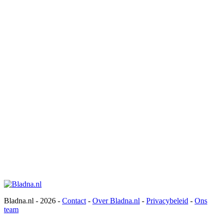
Bladna.nl - 2026 -
Contact
-
Over Bladna.nl
-
Privacybeleid
-
Ons
team