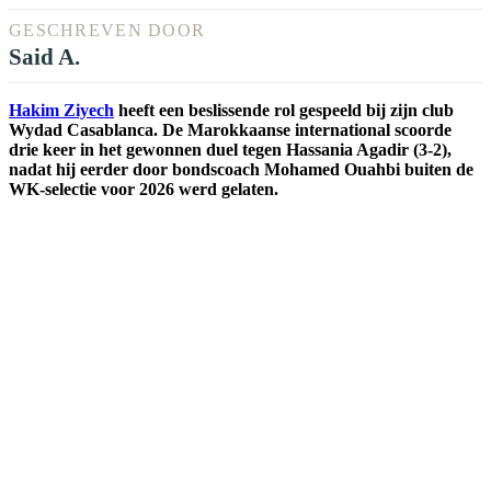
GESCHREVEN DOOR
Said A.
Hakim Ziyech
heeft een beslissende rol gespeeld bij zijn club
Wydad Casablanca. De Marokkaanse international scoorde
drie keer in het gewonnen duel tegen Hassania Agadir (3-2),
nadat hij eerder door bondscoach Mohamed Ouahbi buiten de
WK-selectie voor 2026 werd gelaten.