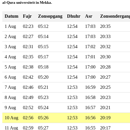
al-Qura universiteit in Mekka.
Datum
Fajr
Zonsopgang
Dhuhr
Asr
Zonsondergan
1 Aug
02:23
05:12
12:54
17:03
20:35
2 Aug
02:27
05:14
12:54
17:03
20:33
3 Aug
02:31
05:15
12:54
17:02
20:32
4 Aug
02:35
05:17
12:54
17:01
20:30
5 Aug
02:38
05:18
12:54
17:00
20:28
6 Aug
02:42
05:20
12:54
17:00
20:27
7 Aug
02:46
05:21
12:53
16:59
20:25
8 Aug
02:49
05:23
12:53
16:58
20:23
9 Aug
02:52
05:24
12:53
16:57
20:21
10 Aug
02:56
05:26
12:53
16:56
20:19
11 Aug
02:59
05:27
12:53
16:55
20:17