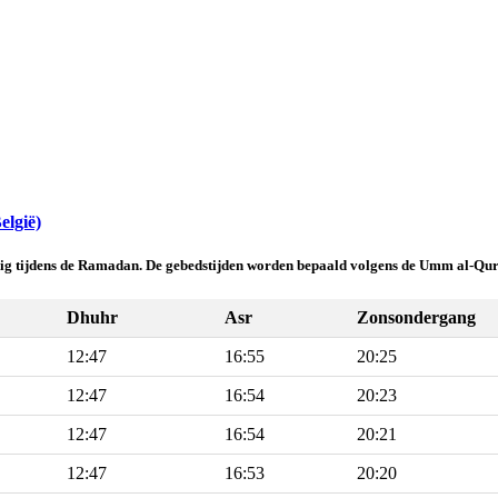
elgië)
ldig tijdens de Ramadan. De gebedstijden worden bepaald volgens de Umm al-Qur
Dhuhr
Asr
Zonsondergang
12:47
16:55
20:25
12:47
16:54
20:23
12:47
16:54
20:21
12:47
16:53
20:20