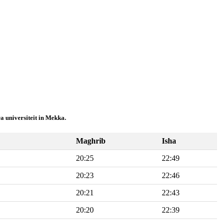
a universiteit in Mekka.
Maghrib
Isha
20:25
22:49
20:23
22:46
20:21
22:43
20:20
22:39