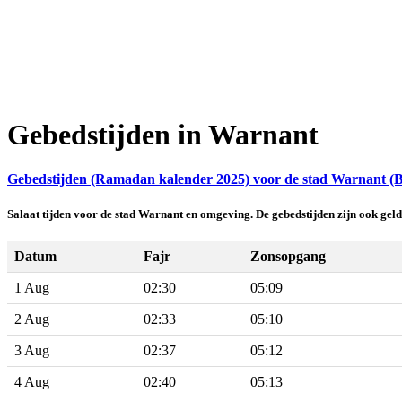
Gebedstijden in Warnant
Gebedstijden (Ramadan kalender 2025) voor de stad Warnant (B
Salaat tijden voor de stad Warnant en omgeving. De gebedstijden zijn ook ge
Datum
Fajr
Zonsopgang
1 Aug
02:30
05:09
2 Aug
02:33
05:10
3 Aug
02:37
05:12
4 Aug
02:40
05:13