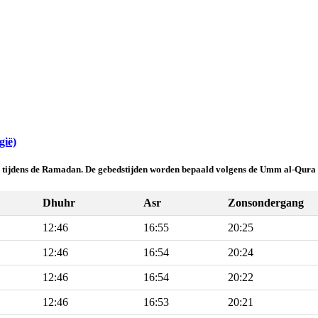
gië)
ig tijdens de Ramadan. De gebedstijden worden bepaald volgens de Umm al-Qura 
Dhuhr
Asr
Zonsondergang
12:46
16:55
20:25
12:46
16:54
20:24
12:46
16:54
20:22
12:46
16:53
20:21