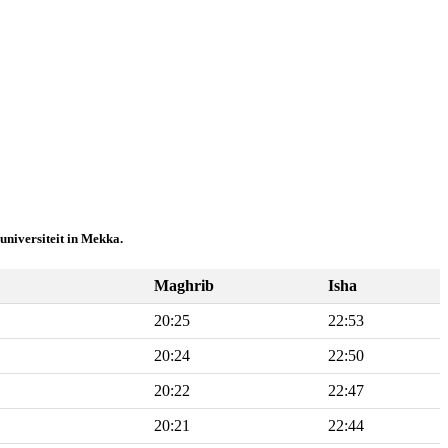
universiteit in Mekka.
Maghrib
Isha
20:25
22:53
20:24
22:50
20:22
22:47
20:21
22:44