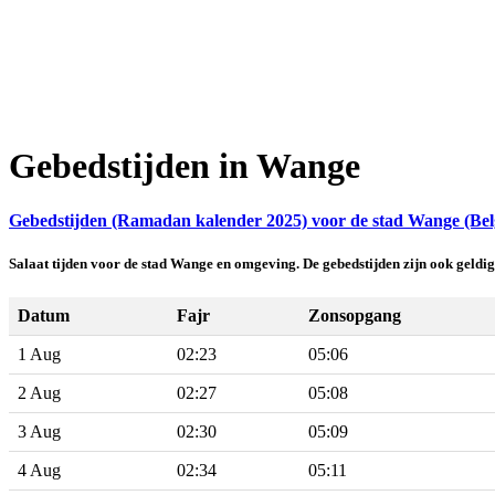
Gebedstijden in Wange
Gebedstijden (Ramadan kalender 2025) voor de stad Wange (Bel
Salaat tijden voor de stad Wange en omgeving. De gebedstijden zijn ook geld
Datum
Fajr
Zonsopgang
1 Aug
02:23
05:06
2 Aug
02:27
05:08
3 Aug
02:30
05:09
4 Aug
02:34
05:11