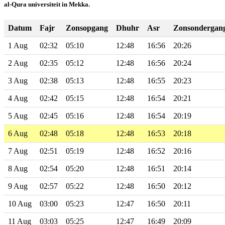
al-Qura universiteit in Mekka.
Datum
Fajr
Zonsopgang
Dhuhr
Asr
Zonsondergan
1 Aug
02:32
05:10
12:48
16:56
20:26
2 Aug
02:35
05:12
12:48
16:56
20:24
3 Aug
02:38
05:13
12:48
16:55
20:23
4 Aug
02:42
05:15
12:48
16:54
20:21
5 Aug
02:45
05:16
12:48
16:54
20:19
6 Aug
02:48
05:18
12:48
16:53
20:18
7 Aug
02:51
05:19
12:48
16:52
20:16
8 Aug
02:54
05:20
12:48
16:51
20:14
9 Aug
02:57
05:22
12:48
16:50
20:12
10 Aug
03:00
05:23
12:47
16:50
20:11
11 Aug
03:03
05:25
12:47
16:49
20:09