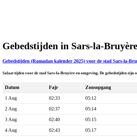
Gebedstijden in Sars-la-Bruyèr
Gebedstijden (Ramadan kalender 2025) voor de stad Sars-la-Bruy
Salaat tijden voor de stad Sars-la-Bruyère en omgeving. De gebedstijden zijn
Datum
Fajr
Zonsopgang
1 Aug
02:33
05:12
2 Aug
02:37
05:14
3 Aug
02:40
05:15
4 Aug
02:43
05:17