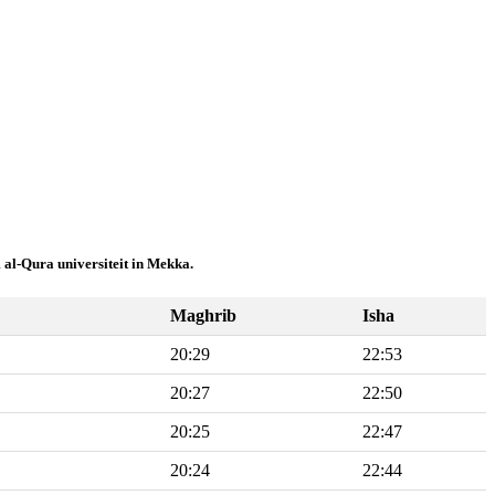
 al-Qura universiteit in Mekka.
Maghrib
Isha
20:29
22:53
20:27
22:50
20:25
22:47
20:24
22:44