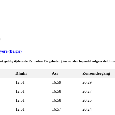
e
ère (België)
 ook geldig tijdens de Ramadan. De gebedstijden worden bepaald volgens de Umm
Dhuhr
Asr
Zonsondergang
12:51
16:59
20:29
12:51
16:58
20:27
12:51
16:58
20:25
12:51
16:57
20:24