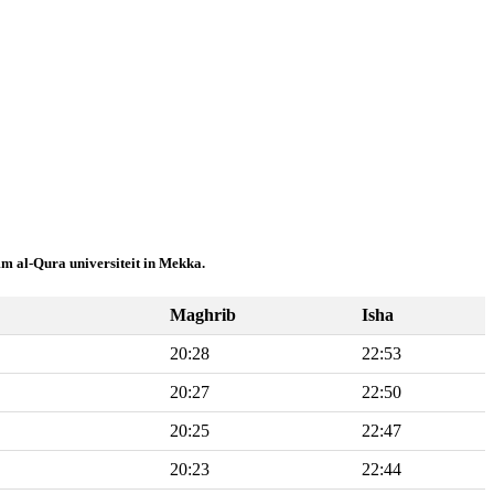
mm al-Qura universiteit in Mekka.
Maghrib
Isha
20:28
22:53
20:27
22:50
20:25
22:47
20:23
22:44