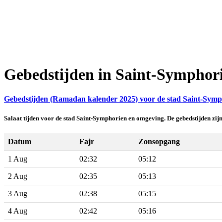
Gebedstijden in Saint-Symphor
Gebedstijden (Ramadan kalender 2025) voor de stad Saint-Symph
Salaat tijden voor de stad Saint-Symphorien en omgeving. De gebedstijden zi
Datum
Fajr
Zonsopgang
1 Aug
02:32
05:12
2 Aug
02:35
05:13
3 Aug
02:38
05:15
4 Aug
02:42
05:16