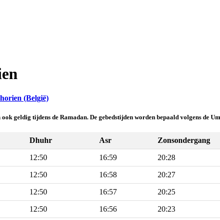
ien
orien (België)
jn ook geldig tijdens de Ramadan. De gebedstijden worden bepaald volgens de U
Dhuhr
Asr
Zonsondergang
12:50
16:59
20:28
12:50
16:58
20:27
12:50
16:57
20:25
12:50
16:56
20:23