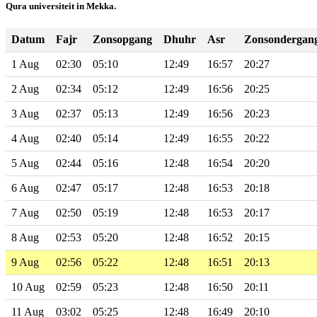
Qura universiteit in Mekka.
Datum
Fajr
Zonsopgang
Dhuhr
Asr
Zonsondergan
1 Aug
02:30
05:10
12:49
16:57
20:27
2 Aug
02:34
05:12
12:49
16:56
20:25
3 Aug
02:37
05:13
12:49
16:56
20:23
4 Aug
02:40
05:14
12:49
16:55
20:22
5 Aug
02:44
05:16
12:48
16:54
20:20
6 Aug
02:47
05:17
12:48
16:53
20:18
7 Aug
02:50
05:19
12:48
16:53
20:17
8 Aug
02:53
05:20
12:48
16:52
20:15
9 Aug
02:56
05:22
12:48
16:51
20:13
10 Aug
02:59
05:23
12:48
16:50
20:11
11 Aug
03:02
05:25
12:48
16:49
20:10