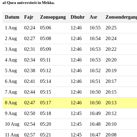
al-Qura universiteit in Mekka.
Datum
Fajr
Zonsopgang
Dhuhr
Asr
Zonsondergan
1 Aug
02:24
05:06
12:46
16:55
20:25
2 Aug
02:27
05:08
12:46
16:54
20:24
3 Aug
02:31
05:09
12:46
16:53
20:22
4 Aug
02:34
05:11
12:46
16:53
20:20
5 Aug
02:38
05:12
12:46
16:52
20:19
6 Aug
02:41
05:14
12:46
16:51
20:17
7 Aug
02:44
05:15
12:46
16:50
20:15
8 Aug
02:47
05:17
12:46
16:50
20:13
9 Aug
02:50
05:18
12:45
16:49
20:12
10 Aug
02:54
05:20
12:45
16:48
20:10
11 Aug
02:57
05:21
12:45
16:47
20:08