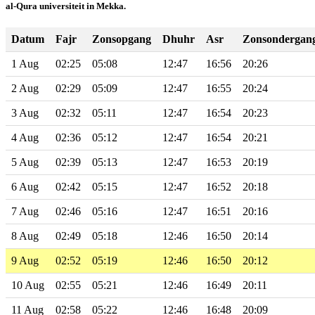
al-Qura universiteit in Mekka.
Datum
Fajr
Zonsopgang
Dhuhr
Asr
Zonsondergan
1 Aug
02:25
05:08
12:47
16:56
20:26
2 Aug
02:29
05:09
12:47
16:55
20:24
3 Aug
02:32
05:11
12:47
16:54
20:23
4 Aug
02:36
05:12
12:47
16:54
20:21
5 Aug
02:39
05:13
12:47
16:53
20:19
6 Aug
02:42
05:15
12:47
16:52
20:18
7 Aug
02:46
05:16
12:47
16:51
20:16
8 Aug
02:49
05:18
12:46
16:50
20:14
9 Aug
02:52
05:19
12:46
16:50
20:12
10 Aug
02:55
05:21
12:46
16:49
20:11
11 Aug
02:58
05:22
12:46
16:48
20:09