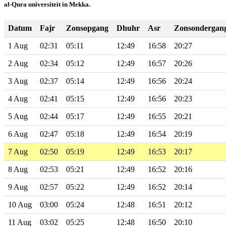
al-Qura universiteit in Mekka.
Datum
Fajr
Zonsopgang
Dhuhr
Asr
Zonsondergan
1 Aug
02:31
05:11
12:49
16:58
20:27
2 Aug
02:34
05:12
12:49
16:57
20:26
3 Aug
02:37
05:14
12:49
16:56
20:24
4 Aug
02:41
05:15
12:49
16:56
20:23
5 Aug
02:44
05:17
12:49
16:55
20:21
6 Aug
02:47
05:18
12:49
16:54
20:19
7 Aug
02:50
05:19
12:49
16:53
20:17
8 Aug
02:53
05:21
12:49
16:52
20:16
9 Aug
02:57
05:22
12:49
16:52
20:14
10 Aug
03:00
05:24
12:48
16:51
20:12
11 Aug
03:02
05:25
12:48
16:50
20:10