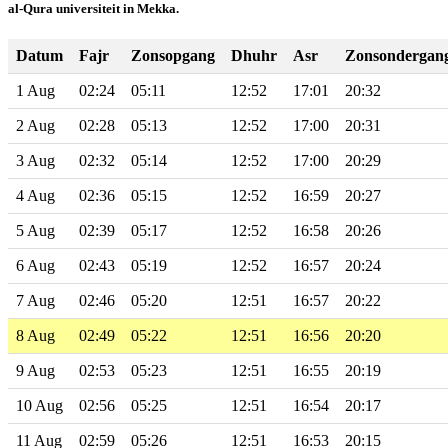
al-Qura universiteit in Mekka.
Datum
Fajr
Zonsopgang
Dhuhr
Asr
Zonsondergan
1 Aug
02:24
05:11
12:52
17:01
20:32
2 Aug
02:28
05:13
12:52
17:00
20:31
3 Aug
02:32
05:14
12:52
17:00
20:29
4 Aug
02:36
05:15
12:52
16:59
20:27
5 Aug
02:39
05:17
12:52
16:58
20:26
6 Aug
02:43
05:19
12:52
16:57
20:24
7 Aug
02:46
05:20
12:51
16:57
20:22
8 Aug
02:49
05:22
12:51
16:56
20:20
9 Aug
02:53
05:23
12:51
16:55
20:19
10 Aug
02:56
05:25
12:51
16:54
20:17
11 Aug
02:59
05:26
12:51
16:53
20:15