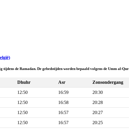
lgië)
ldig tijdens de Ramadan. De gebedstijden worden bepaald volgens de Umm al-Qura
Dhuhr
Asr
Zonsondergang
12:50
16:59
20:30
12:50
16:58
20:28
12:50
16:57
20:27
12:50
16:57
20:25