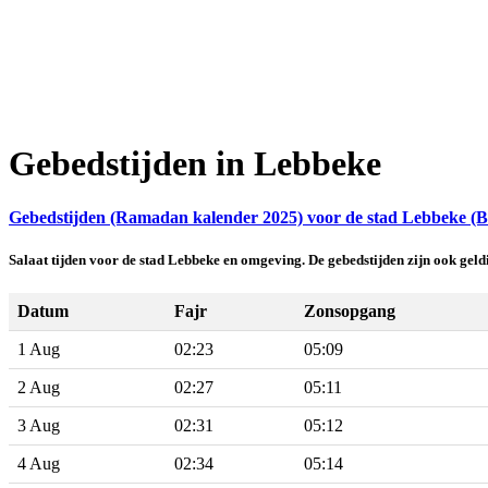
Gebedstijden in Lebbeke
Gebedstijden (Ramadan kalender 2025) voor de stad Lebbeke (Be
Salaat tijden voor de stad Lebbeke en omgeving. De gebedstijden zijn ook ge
Datum
Fajr
Zonsopgang
1 Aug
02:23
05:09
2 Aug
02:27
05:11
3 Aug
02:31
05:12
4 Aug
02:34
05:14