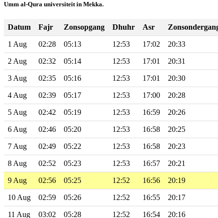
Umm al-Qura universiteit in Mekka.
Datum
Fajr
Zonsopgang
Dhuhr
Asr
Zonsondergan
1 Aug
02:28
05:13
12:53
17:02
20:33
2 Aug
02:32
05:14
12:53
17:01
20:31
3 Aug
02:35
05:16
12:53
17:01
20:30
4 Aug
02:39
05:17
12:53
17:00
20:28
5 Aug
02:42
05:19
12:53
16:59
20:26
6 Aug
02:46
05:20
12:53
16:58
20:25
7 Aug
02:49
05:22
12:53
16:58
20:23
8 Aug
02:52
05:23
12:53
16:57
20:21
9 Aug
02:56
05:25
12:52
16:56
20:19
10 Aug
02:59
05:26
12:52
16:55
20:17
11 Aug
03:02
05:28
12:52
16:54
20:16