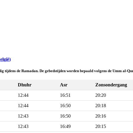
elgië)
ldig tijdens de Ramadan. De gebedstijden worden bepaald volgens de Umm al-Qur
Dhuhr
Asr
Zonsondergang
12:44
16:51
20:20
12:44
16:50
20:18
12:43
16:50
20:16
12:43
16:49
20:15