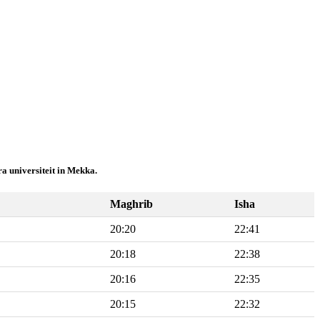
a universiteit in Mekka.
Maghrib
Isha
20:20
22:41
20:18
22:38
20:16
22:35
20:15
22:32