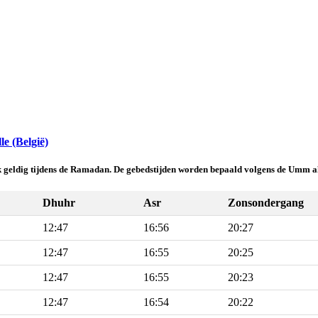
e (België)
k geldig tijdens de Ramadan. De gebedstijden worden bepaald volgens de Umm al
Dhuhr
Asr
Zonsondergang
12:47
16:56
20:27
12:47
16:55
20:25
12:47
16:55
20:23
12:47
16:54
20:22