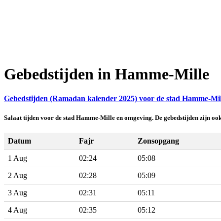
Gebedstijden in Hamme-Mille
Gebedstijden (Ramadan kalender 2025) voor de stad Hamme-Mill
Salaat tijden voor de stad Hamme-Mille en omgeving. De gebedstijden zijn oo
Datum
Fajr
Zonsopgang
1 Aug
02:24
05:08
2 Aug
02:28
05:09
3 Aug
02:31
05:11
4 Aug
02:35
05:12