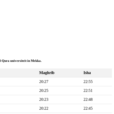
-Qura universiteit in Mekka.
Maghrib
Isha
20:27
22:55
20:25
22:51
20:23
22:48
20:22
22:45