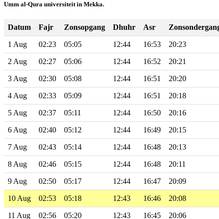
Umm al-Qura universiteit in Mekka.
Datum
Fajr
Zonsopgang
Dhuhr
Asr
Zonsondergan
1 Aug
02:23
05:05
12:44
16:53
20:23
2 Aug
02:27
05:06
12:44
16:52
20:21
3 Aug
02:30
05:08
12:44
16:51
20:20
4 Aug
02:33
05:09
12:44
16:51
20:18
5 Aug
02:37
05:11
12:44
16:50
20:16
6 Aug
02:40
05:12
12:44
16:49
20:15
7 Aug
02:43
05:14
12:44
16:48
20:13
8 Aug
02:46
05:15
12:44
16:48
20:11
9 Aug
02:50
05:17
12:44
16:47
20:09
10 Aug
02:53
05:18
12:43
16:46
20:08
11 Aug
02:56
05:20
12:43
16:45
20:06