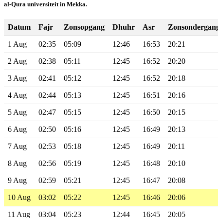
al-Qura universiteit in Mekka.
Datum
Fajr
Zonsopgang
Dhuhr
Asr
Zonsondergan
1 Aug
02:35
05:09
12:46
16:53
20:21
2 Aug
02:38
05:11
12:45
16:52
20:20
3 Aug
02:41
05:12
12:45
16:52
20:18
4 Aug
02:44
05:13
12:45
16:51
20:16
5 Aug
02:47
05:15
12:45
16:50
20:15
6 Aug
02:50
05:16
12:45
16:49
20:13
7 Aug
02:53
05:18
12:45
16:49
20:11
8 Aug
02:56
05:19
12:45
16:48
20:10
9 Aug
02:59
05:21
12:45
16:47
20:08
10 Aug
03:02
05:22
12:45
16:46
20:06
11 Aug
03:04
05:23
12:44
16:45
20:05