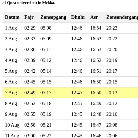
al-Qura universiteit in Mekka.
Datum
Fajr
Zonsopgang
Dhuhr
Asr
Zonsondergan
1 Aug
02:29
05:08
12:46
16:54
20:23
2 Aug
02:33
05:09
12:46
16:53
20:22
3 Aug
02:36
05:11
12:46
16:53
20:20
4 Aug
02:39
05:12
12:46
16:52
20:19
5 Aug
02:42
05:14
12:46
16:51
20:17
6 Aug
02:45
05:15
12:46
16:50
20:15
7 Aug
02:49
05:17
12:45
16:50
20:13
8 Aug
02:52
05:18
12:45
16:49
20:12
9 Aug
02:55
05:19
12:45
16:48
20:10
10 Aug
02:58
05:21
12:45
16:47
20:08
11 Aug
03:00
05:22
12:45
16:46
20:06