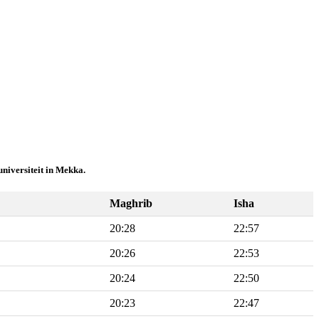
niversiteit in Mekka.
Maghrib
Isha
20:28
22:57
20:26
22:53
20:24
22:50
20:23
22:47