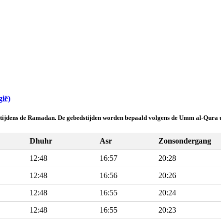
ië)
ig tijdens de Ramadan. De gebedstijden worden bepaald volgens de Umm al-Qura u
Dhuhr
Asr
Zonsondergang
12:48
16:57
20:28
12:48
16:56
20:26
12:48
16:55
20:24
12:48
16:55
20:23