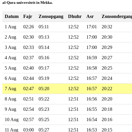
al-Qura universiteit in Mekka.
Datum
Fajr
Zonsopgang
Dhuhr
Asr
Zonsondergan
1 Aug
02:26
05:11
12:52
17:01
20:32
2 Aug
02:30
05:13
12:52
17:00
20:30
3 Aug
02:33
05:14
12:52
17:00
20:29
4 Aug
02:37
05:16
12:52
16:59
20:27
5 Aug
02:40
05:17
12:52
16:58
20:25
6 Aug
02:44
05:19
12:52
16:57
20:24
7 Aug
02:47
05:20
12:52
16:57
20:22
8 Aug
02:51
05:22
12:51
16:56
20:20
9 Aug
02:54
05:23
12:51
16:55
20:18
10 Aug
02:57
05:25
12:51
16:54
20:16
11 Aug
03:00
05:27
12:51
16:53
20:15