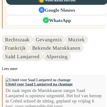
Google Nieuws
N
WhatsApp
✓
Rechtszaak
Gevangenis
Muziek
Frankrijk
Bekende Marokkanen
Saâd Lamjarred
Afpersing
Lees meer
Uitstel voor Saad Lamjarred na chantage
De zaak tegen de Marokkaanse zanger Saad
Lamjarred is opnieuw uitgesteld. Het hof van beroep
in Créteil schoof de zitting, gepland op vrijdag 6
juni, voor onbepaalde tijd voor...