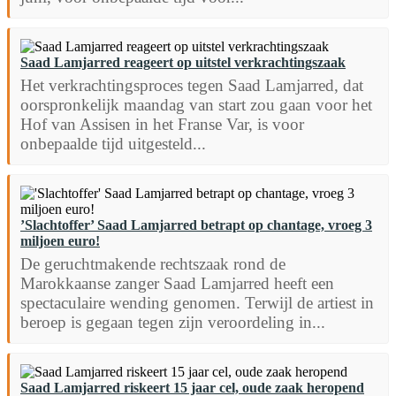
Saad Lamjarred reageert op uitstel verkrachtingszaak
Het verkrachtingsproces tegen Saad Lamjarred, dat
oorspronkelijk maandag van start zou gaan voor het
Hof van Assisen in het Franse Var, is voor
onbepaalde tijd uitgesteld...
’Slachtoffer’ Saad Lamjarred betrapt op chantage, vroeg 3
miljoen euro!
De geruchtmakende rechtszaak rond de
Marokkaanse zanger Saad Lamjarred heeft een
spectaculaire wending genomen. Terwijl de artiest in
beroep is gegaan tegen zijn veroordeling in...
Saad Lamjarred riskeert 15 jaar cel, oude zaak heropend