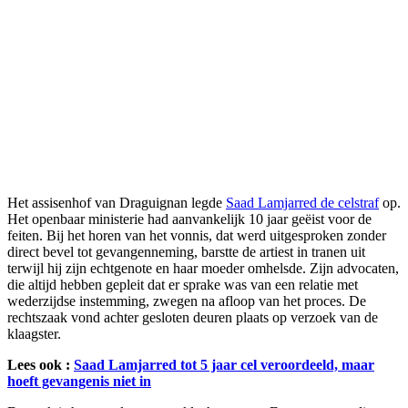
Het assisenhof van Draguignan legde
Saad Lamjarred de celstraf
op.
Het openbaar ministerie had aanvankelijk 10 jaar geëist voor de
feiten. Bij het horen van het vonnis, dat werd uitgesproken zonder
direct bevel tot gevangenneming, barstte de artiest in tranen uit
terwijl hij zijn echtgenote en haar moeder omhelsde. Zijn advocaten,
die altijd hebben gepleit dat er sprake was van een relatie met
wederzijdse instemming, zwegen na afloop van het proces. De
rechtszaak vond achter gesloten deuren plaats op verzoek van de
klaagster.
Lees ook :
Saad Lamjarred tot 5 jaar cel veroordeeld, maar
hoeft gevangenis niet in