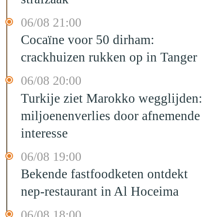
06/08 21:00
Cocaïne voor 50 dirham:
crackhuizen rukken op in Tanger
06/08 20:00
Turkije ziet Marokko wegglijden:
miljoenenverlies door afnemende
interesse
06/08 19:00
Bekende fastfoodketen ontdekt
nep-restaurant in Al Hoceima
06/08 18:00