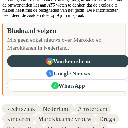
de omwonenden liet aan
AT5
weten te denken dat de explosie te
maken heeft met de bezigheden van het gezin. De kantonrechter
bestudeert de zaak en doet op 9 juni uitspraak.
Bladna.nl volgen
Mis geen enkel nieuws over Marokko en
Marokkanen in Nederland.
Voorkeursbron
G
Google Nieuws
N
WhatsApp
✓
Rechtszaak
Nederland
Amsterdam
Kinderen
Marokkaanse vrouw
Drugs